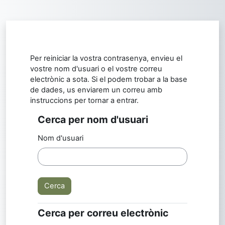
Ves al contingut principal
Per reiniciar la vostra contrasenya, envieu el
vostre nom d'usuari o el vostre correu
electrònic a sota. Si el podem trobar a la base
de dades, us enviarem un correu amb
instruccions per tornar a entrar.
Cerca per nom d'usuari
Cerca per nom d'usuari
Nom d'usuari
Cerca per correu electrònic
Cerca per correu electrònic