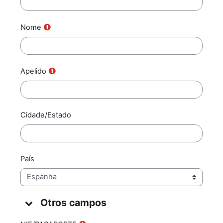
Nome
Apelido
Cidade/Estado
País
Otros campos
Otros campos
Otros campos