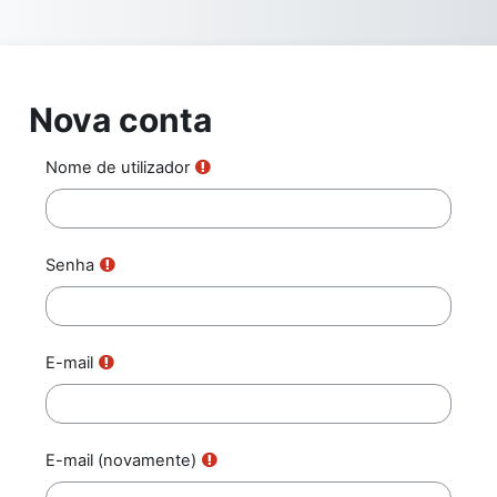
Ir para o conteúdo principal
Nova conta
Nome de utilizador
Senha
E-mail
E-mail (novamente)